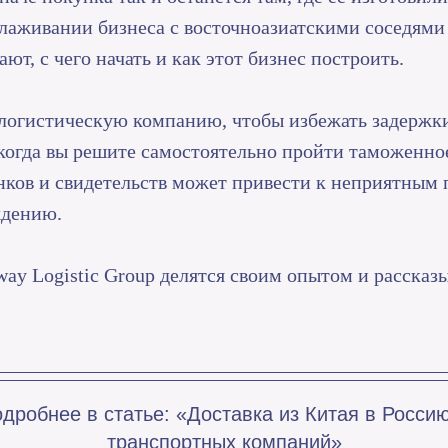
алаживании бизнеса с восточноазиатскими соседями
ают, с чего начать и как этот бизнес построить.
огистическую компанию, чтобы избежать задержки 
когда вы решите самостоятельно пройти таможенное
анков и свидетельств может привести к неприятным
ждению.
ay Logistic Group делятся своим опытом и рассказ
дробнее в статье: «Доставка из Китая в Росси
транспортных компаний»