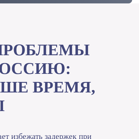
ПРОБЛЕМЫ
РОССИЮ:
ШЕ ВРЕМЯ,
Ы
ает избежать задержек при