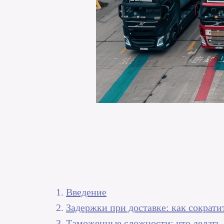
Введение
Задержки при доставке: как сократ
Таможенные сложности: что делать, 