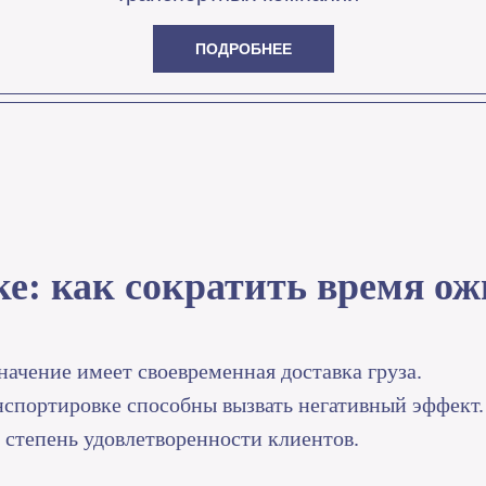
ПОДРОБНЕЕ
ке: как сократить время о
ачение имеет своевременная доставка груза.
нспортировке способны вызвать негативный эффект.
и степень удовлетворенности клиентов.