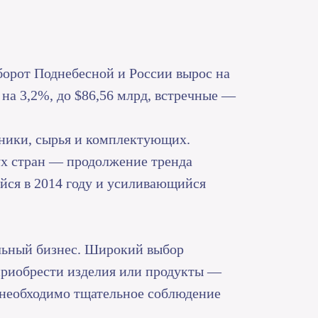
борот Поднебесной и России вырос на
 на 3,2%, до $86,56 млрд, встречные —
хники, сырья и комплектующих.
ух стран — продолжение тренда
йся в 2014 году и усиливающийся
льный бизнес. Широкий выбор
приобрести изделия или продукты —
о необходимо тщательное соблюдение
.