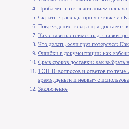
Проблемы с отслеживанием посылок
Скрытые расходы при доставке из К
Повреждение товара при доставке: к
Как снизить стоимость доставки: р
Что делать, если груз потерялся: К
Ошибки в документации: как избежа
Срыв сроков доставки: как выбрать
ТОП 10 вопросов и ответов по теме
время, деньги и нервы» с использо
Заключение