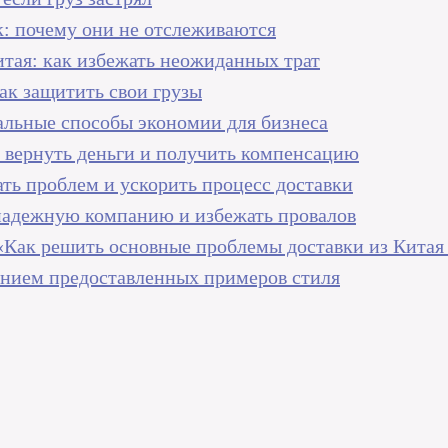
: почему они не отслеживаются
итая: как избежать неожиданных трат
ак защитить свои грузы
еальные способы экономии для бизнеса
ак вернуть деньги и получить компенсацию
ть проблем и ускорить процесс доставки
 надежную компанию и избежать провалов
 «Как решить основные проблемы доставки из Китая
ванием предоставленных примеров стиля