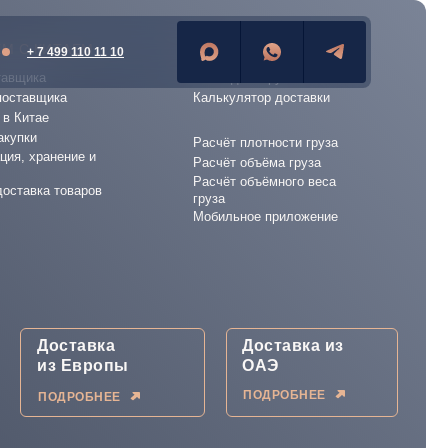
М С КИТАЕМ
СЕРВИСЫ
+ 7 499 110 11 10
тавщика
Отследить груз
поставщика
Калькулятор доставки
 в Китае
акупки
Расчёт плотности груза
ция, хранение и
Расчёт объёма груза
Расчёт объёмного веса
доставка товаров
груза
Мобильное приложение
Доставка
Доставка из
из Европы
ОАЭ
ПОДРОБНЕЕ
ПОДРОБНЕЕ