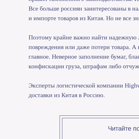
Все больше россиян заинтересованы в н
и импорте товаров из Китая. Но не все зн
Поэтому крайне важно найти надежную л
повреждения или даже потери товара. А 
главное. Неверное заполнение бумаг, бл
конфискации груза, штрафам либо отчу
Эксперты логистической компании Highw
доставки из Китая в Россию.
Читайте по