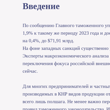
Введение
По сообщению Главного таможенного упр
1,9% к такому же периоду 2023 года и до
на 0,4%, до $71,91 млрд.
На фоне западных санкций существенно 
Эксперты макроэкономического анализа 
переключения фокуса российской внешне
сейчас.
Для многих предпринимателей и частны
производимых в КНР видов продукции от
всего лишь полшага. Не менее важно пер
правил таможенного законодательства. Ин