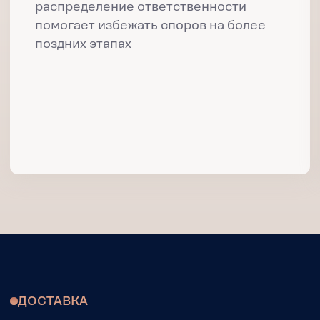
УВЕДОМЛЕНИЯ
ИНФОРМАЦИЯ
О ИЗМЕНЕНИИ
О ТЕКУЩИХ
СТАТУСА
ЗАКАЗАХ
НЕОБХОДИМЫЕ
ИСТОРИЯ
ДОКУМЕНТЫ
ДВИЖЕНИЯ
В ФОРМАТЕ .PDF
ВАШИХ ГРУЗОВ