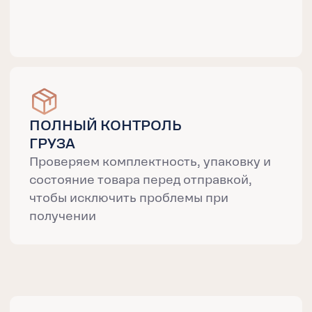
6-9 дней
АВТОДОСТАВКА
13-17 дней
ЭКСПРЕСС-АВИА
2-3 дня