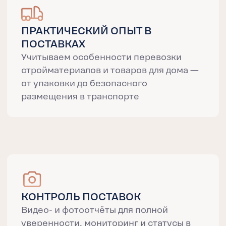
ОБРАТНАЯ СВЯЗЬ
ОСТАВЬТЕ ЗАЯВКУ
Свяжемся в течение 15 минут в рабочее
время и ответим на все вопросы
+7
Даю
согласие
на обработку персональных
данных, в соотвествии с
политикой
конфиденциальности
ОТПРАВИТЬ