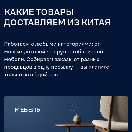
МЕБЕЛЬ
Китайская мебель европейского
качества за 30–50% от цены аналогов в
РФ
САНТЕХНИКА
Смесители, душевые системы,
унитазы и раковины от проверенных
заводов