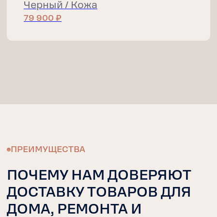
КАЧЕСТВО
На уровне европейских стандартов:
контроль материалов, фурнитуры
и сборки перед отправкой
ВЫСОКИЕ СТАНДАРТЫ
Поддержка менеджеров 24/7 и
безукоризненное соблюдение сроков
на каждом этапе