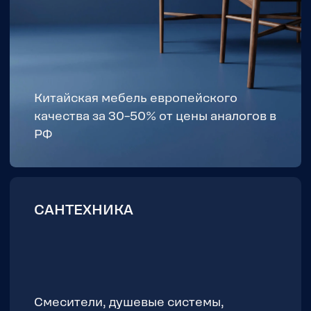
СВЕТ
Люстры, споты, светодиодные
ленты и трековые системы под
любой интерьер
ОТДЕЛОЧНЫЕ МАТЕРИАЛЫ
Обои, плитка, ламинат, декоративный
камень и настенные панели