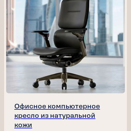
ГАРАНТИЯ
Официальное таможенное оформление,
собственные склады и транспорт —
минимальные риски повреждений и
задержек