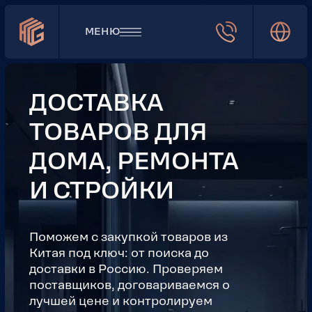
МЕНЮ
ДОСТАВКА
ТОВАРОВ ДЛЯ
ДОМА, РЕМОНТА
И СТРОЙКИ
Поможем с закупкой товаров из
Китая под ключ: от поиска до
доставки в Россию. Проверяем
поставщиков, договариваемся о
лучшей цене и контролируем
качество перед отправкой
20+ лет
работаем напрямую
с проверенными фабриками