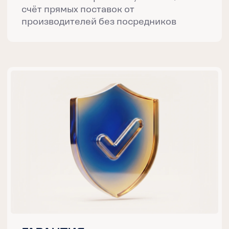
размещения в транспорте
КОНТРОЛЬ ПОСТАВОК
Видео- и фотоотчёты для полной
уверенности, мониторинг и статусы в
приложении в реальном времени
ЭТАПЫ
ЧТО ПРОИСХОДИТ НА
ЭТАПАХ МЕЖДУНАРОДНОЙ
ПОСТАВКИ