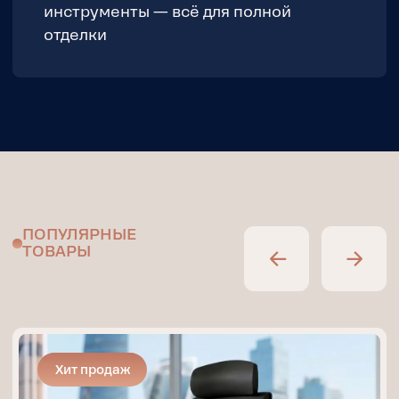
ПОЧЕМУ НАМ ДОВЕРЯЮТ
ДОСТАВКУ ТОВАРОВ ДЛЯ
ДОМА, РЕМОНТА И
СТРОЙКИ
ВЫГОДА
Стоимость в 10 раз ниже, чем в РФ — за
счёт прямых поставок от
производителей без посредников