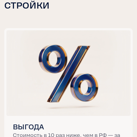
ПОЛНЫЙ КОНТРОЛЬ
ГРУЗА
Проверяем комплектность, упаковку и
состояние товара перед отправкой,
чтобы исключить проблемы при
получении
ПРАКТИЧЕСКИЙ ОПЫТ В
ПОСТАВКАХ
Учитываем особенности перевозки
стройматериалов и товаров для дома —
от упаковки до безопасного