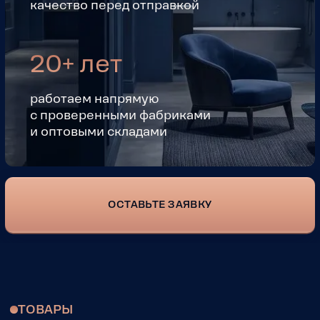
и оптовыми складами
ОСТАВЬТЕ ЗАЯВКУ
ТОВАРЫ
КАКИЕ ТОВАРЫ
ДОСТАВЛЯЕМ ИЗ КИТАЯ
Работаем с любыми категориями: от
мелких деталей до крупногабаритной
мебели. Собираем заказы от разных
продавцов в одну посылку — вы платите
только за общий вес