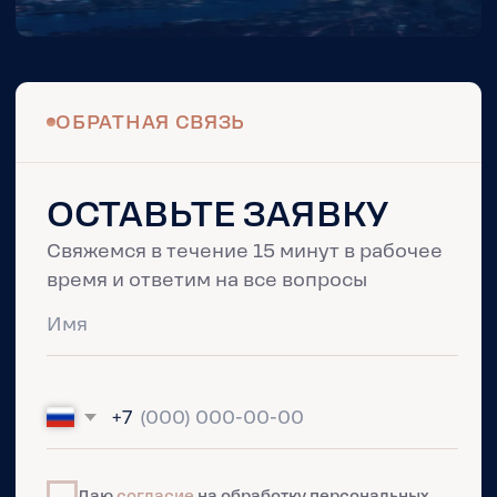
ЦЕНТРАЛЬНЫЙ ОФИС ПРОДАЖ
+7 499 110 11 10
Пн. — Пт.: с 09:00 до 18:00
Мессенджеры для связи
АДРЕС
Москва
ул. Ермакова Роща, 1, стр. 1