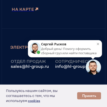
×
Сергей Рыжов
Добрый день! Помогу оформить
сборный груз или найти поставщика
Пользуясь нашим сайтом, вы
Принять
соглашаетесь с тем, что мы
используем
cookies