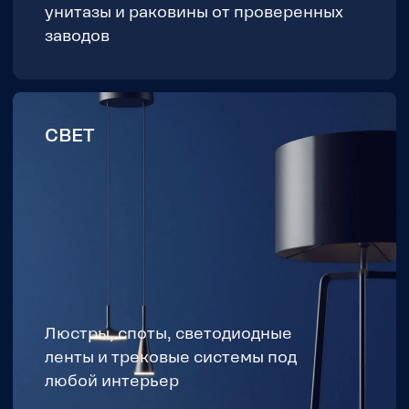
ДВЕРИ, ОКНА, ЛЕСТНИЦЫ
Межкомнатные и входные двери,
алюминиевые окна, модульные
лестницы
ТОВАРЫ ДЛЯ РЕМОНТА И
КОМПЛЕКТАЦИИ ОБЪЕКТА
Фурнитура, крепеж, электроника,