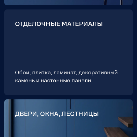
инструменты — всё для полной
отделки
ПОПУЛЯРНЫЕ
ТОВАРЫ
Хит продаж
Хит продаж