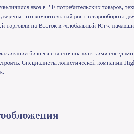
увеличился ввоз в РФ потребительских товаров, те
уверены, что внушительный рост товарооборота дв
й торговли на Восток и «глобальный Юг», начавши
лаживании бизнеса с восточноазиатскими соседями 
построить. Специалисты логистической компании Hig
ь.
гообложения