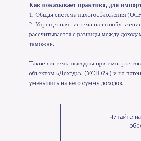
Как показывает практика, для импорт
1. Общая система налогообложения (ОС
2. Упрощенная система налогообложени
рассчитывается с разницы между доходам
таможне.
Такие системы выгодны при импорте тов
объектом «Доходы» (УСН 6%) и на патент
уменьшить на него сумму доходов.
Читайте н
обе