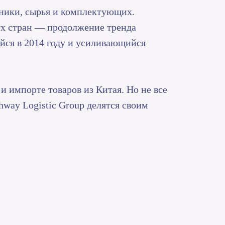
хники, сырья и комплектующих.
ух стран — продолжение тренда
йся в 2014 году и усиливающийся
и импорте товаров из Китая. Но не все
hway Logistic Group делятся своим