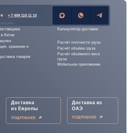
М С КИТАЕМ
СЕРВИСЫ
+ 7 499 110 11 10
тавщика
Отследить груз
поставщика
Калькулятор доставки
 в Китае
акупки
Расчёт плотности груза
ция, хранение и
Расчёт объёма груза
Расчёт объёмного веса
доставка товаров
груза
Мобильное приложение
Доставка
Доставка из
из Европы
ОАЭ
ПОДРОБНЕЕ
ПОДРОБНЕЕ