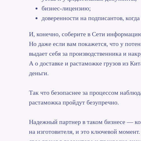
бизнес-лицензию;
доверенности на подписантов, когда
И, конечно, соберите в Сети информацию
Но даже если вам покажется, что у поте
выдает себя за производственника и накр
А о доставке и растаможке грузов из Ки
деньги.
Так что безопаснее за процессом наблюда
растаможка пройдут безупречно.
Надежный партнер в таком бизнесе — к
на изготовителя, и это ключевой момент.