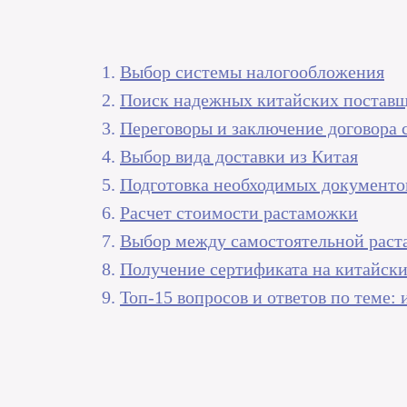
Выбор системы налогообложения
Поиск надежных китайских постав
Переговоры и заключение договора 
Выбор вида доставки из Китая
Подготовка необходимых документо
Расчет стоимости растаможки
Выбор между самостоятельной раст
Получение сертификата на китайски
Топ-15 вопросов и ответов по теме: