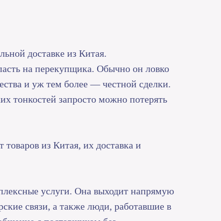
льной доставке из Китая.
опасть на перекупщика. Обычно он ловко
чества и уж тем более — честной сделки.
ских тонкостей запросто можно потерять
 товаров из Китая, их доставка и
плексные услуги. Она выходит напрямую
рские связи, а также люди, работавшие в