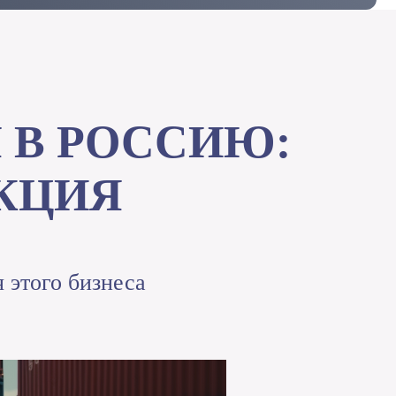
 В РОССИЮ:
КЦИЯ
 этого бизнеса