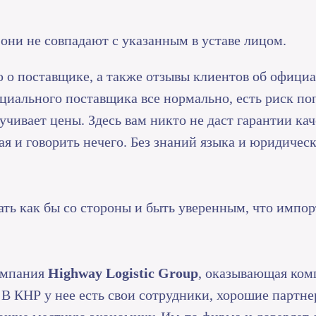
 они не совпадают с указанным в уставе лицом.
 о поставщике, а также отзывы клиентов об официа
нциального поставщика все нормально, есть риск п
учивает цены. Здесь вам никто не даст гарантии ка
тая и говорить нечего. Без знаний языка и юридиче
ть как бы со стороны и быть уверенным, что импорт
омпания
Highway Logistic Group
, оказывающая ком
 В КНР у нее есть свои сотрудники, хорошие партне