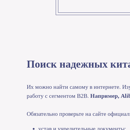
Поиск надежных кит
Их можно найти самому в интернете. И
работу с сегментом B2B.
Например, Alib
Обязательно проверьте на сайте официа
устав и учредительные документы;