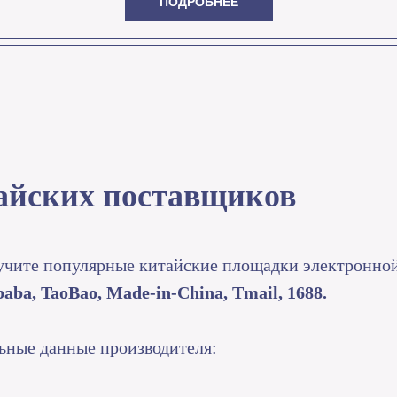
ПОДРОБНЕЕ
айских поставщиков
зучите популярные китайские площадки электронно
aba, TaoBao, Made-in-China, Tmail, 1688.
льные данные производителя: