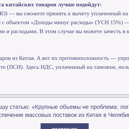
а китайских товаров лучше подойдут:
НО) — вы сможете принять к вычету уплаченный н
я с объектом «Доходы минус расходы» (УСН 15%) —
и и расходами. В этом случае вы можете зачесть в 
аров из Китая. А вот их противоположность — упр
е (ПСН). Здесь НДС, уплаченный на таможне, нель
ашу статью: «Крупные объемы не проблема: лог
спечение массовых поставок из Китая в Челяби