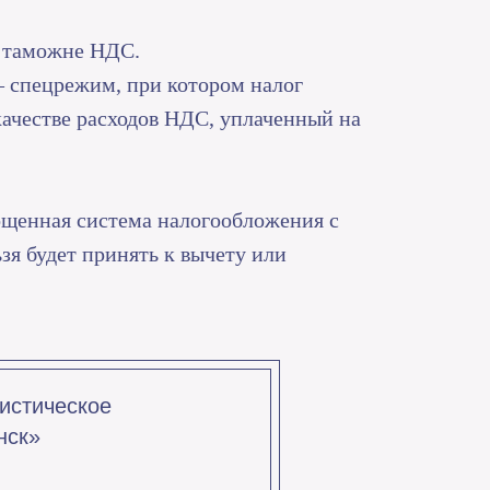
а таможне НДС.
 спецрежим, при котором налог
качестве расходов НДС, уплаченный на
ощенная система налогообложения с
зя будет принять к вычету или
истическое
нск»